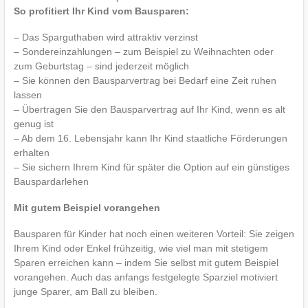
So profitiert Ihr Kind vom Bausparen:
– Das Sparguthaben wird attraktiv verzinst
– Sondereinzahlungen – zum Beispiel zu Weihnachten oder
zum Geburtstag – sind jederzeit möglich
– Sie können den Bausparvertrag bei Bedarf eine Zeit ruhen
lassen
– Übertragen Sie den Bausparvertrag auf Ihr Kind, wenn es alt
genug ist
– Ab dem 16. Lebensjahr kann Ihr Kind staatliche Förderungen
erhalten
– Sie sichern Ihrem Kind für später die Option auf ein günstiges
Bauspardarlehen
Mit gutem Beispiel vorangehen
Bausparen für Kinder hat noch einen weiteren Vorteil: Sie zeigen
Ihrem Kind oder Enkel frühzeitig, wie viel man mit stetigem
Sparen erreichen kann – indem Sie selbst mit gutem Beispiel
vorangehen. Auch das anfangs festgelegte Sparziel motiviert
junge Sparer, am Ball zu bleiben.