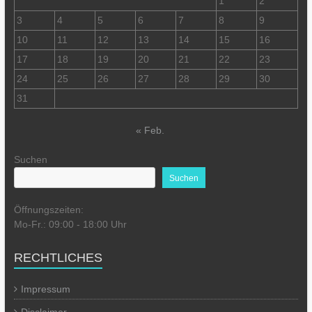
1
2
3
4
5
6
7
8
9
10
11
12
13
14
15
16
17
18
19
20
21
22
23
24
25
26
27
28
29
30
31
« Feb.
Suchen
Suchen
Öffnungszeiten:
Mo-Fr.: 09:00 - 18:00 Uhr
RECHTLICHES
Impressum